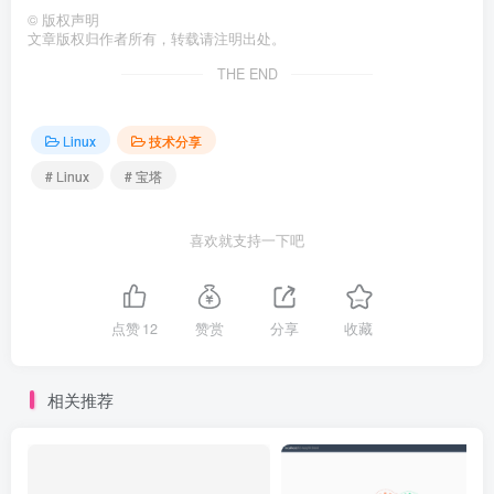
©
版权声明
文章版权归作者所有，转载请注明出处。
THE END
配置webhook脚本
Linux
技术分享
# Linux
# 宝塔
喜欢就支持一下吧
点赞
12
赞赏
分享
收藏
相关推荐