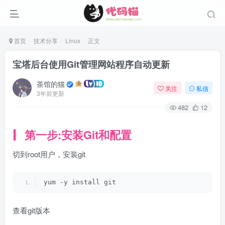
首页
技术分享
Linux
正文
宝塔后台使用Git管理网站程序自动更新
茶馆的猫
关注
私信
3年前更新
482
12
第一步:安装Git和配置
切到root用户，安装git
yum -y install git
查看git版本