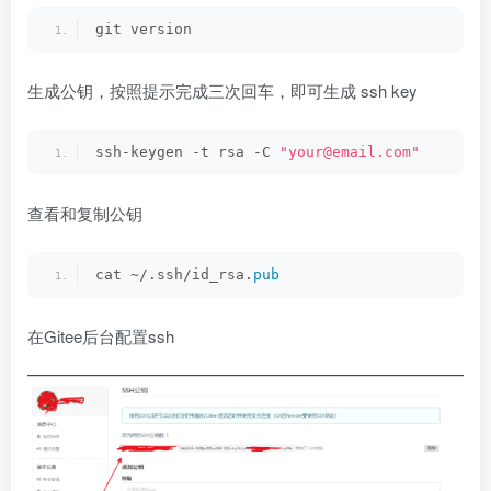
git version
生成公钥，按照提示完成三次回车，即可生成 ssh key
ssh-keygen -t rsa -C 
"your@email.com"
查看和复制公钥
cat ~/.ssh/id_rsa.
pub
在Gitee后台配置ssh