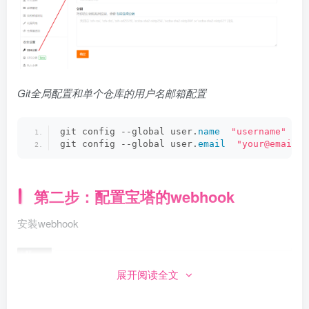
Git全局配置和单个仓库的用户名邮箱配置
git config --global user.
name
"username"
git config --global user.
email
"your@email.c
第二步：配置宝塔的webhook
安装webhook
展开阅读全文