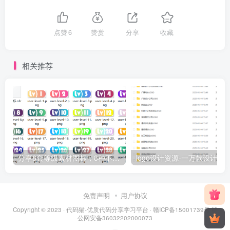
点赞
6
赞赏
分享
收藏
相关推荐
分享8套等级素材图标，8种不同风格主题，有动态等级图标、也有静态…
免责声明
用户协议
Copyright © 2023 ·
代码猫-优质代码分享学习平台
·
赣ICP备15001739号
赣
公网安备36032202000073