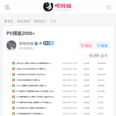
首页
精品资源
视觉设计
正文
PS模板2000+
茶馆的猫
关注
私信
3年前发布
266
6