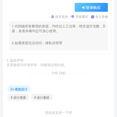
登录购买
技术支持
安装调试
永久存储
1.代码猫所有整理的资源，均经过人工过审，绝非滥竽充数，D
盾，各类杀毒均过可放心使用。
2.如遇资源无法访问，请私信管理
©
版权声明
文章版权归作者所有，转载请注明出处。
THE END
视觉设计
# 设计资源
# 设计素材
喜欢就支持一下吧