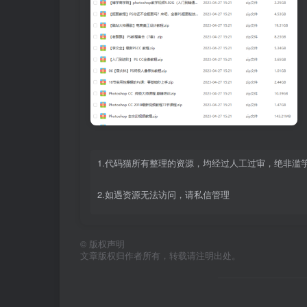
1.代码猫所有整理的资源，均经过人工过审，绝非滥
2.如遇资源无法访问，请私信管理
©
版权声明
文章版权归作者所有，转载请注明出处。