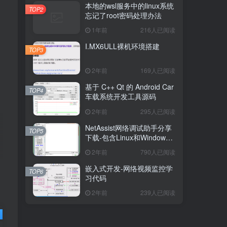
本地的wsl服务中的linux系统
TOP2
忘记了root密码处理办法
1年前
216人已阅读
I.MX6ULL裸机环境搭建
TOP3
2年前
169人已阅读
基于 C++ Qt 的 Android Car
TOP4
车载系统开发工具源码
2年前
295人已阅读
NetAssist网络调试助手分享
TOP5
下载-包含Linux和Windows
版本
2年前
790人已阅读
嵌入式开发-网络视频监控学
TOP6
习代码
2年前
239人已阅读