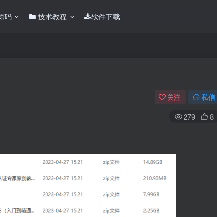
源码
技术教程
软件下载
关注
私信
279
8