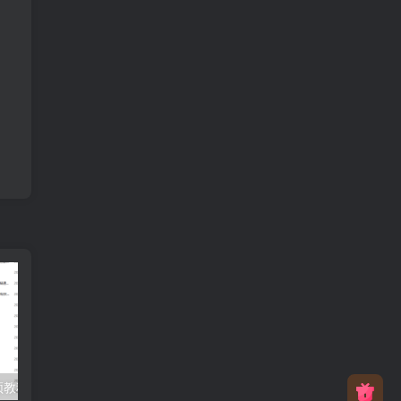
视频教程2023汇总
PS免扣素材/光效/样式/渐变/形状/笔刷大全