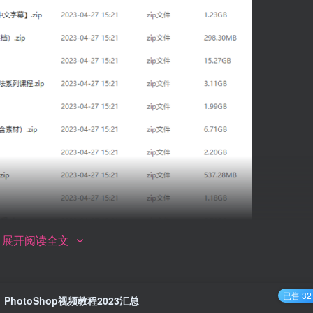
展开阅读全文
已售 32
PhotoShop视频教程2023汇总