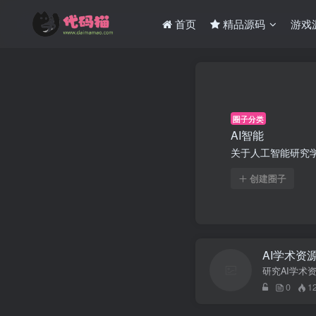
首页
精品源码
游戏
圈子分类
AI智能
关于人工智能研究
创建圈子
AI学术资
研究AI学术
0
1