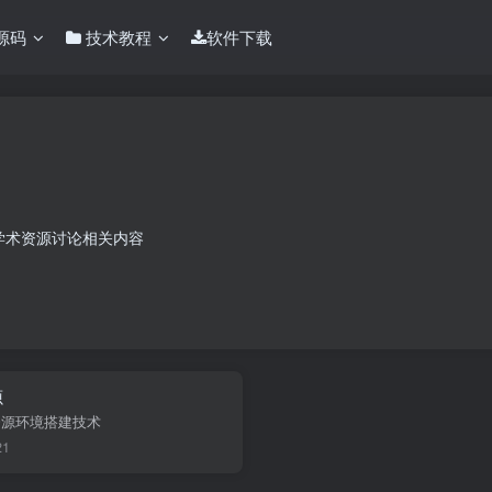
源码
技术教程
软件下载
学术资源讨论相关内容
源
资源环境搭建技术
21