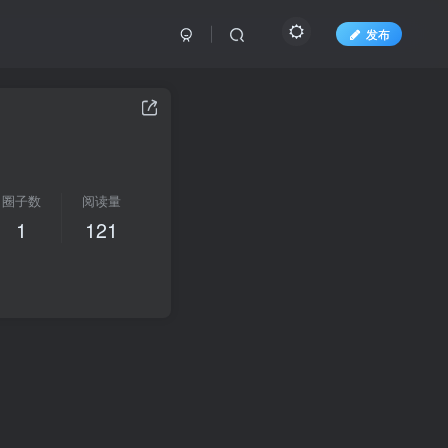
发布
圈子数
阅读量
1
121