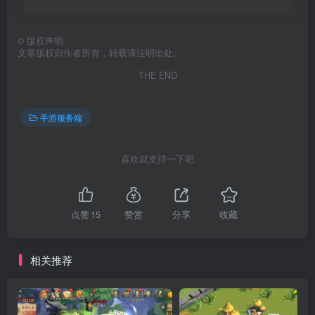
©
版权声明
文章版权归作者所有，转载请注明出处。
THE END
手游服务端
喜欢就支持一下吧
点赞
15
赞赏
分享
收藏
相关推荐
游戏后台截图：
（有一个GM后台，已测试可以正常发送各种道具和代币）