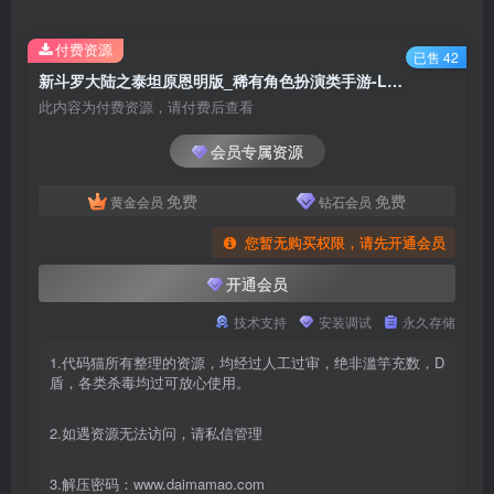
付费资源
已售 42
新斗罗大陆之泰坦原恩明版_稀有角色扮演类手游-Linux服务端源码视频架设教程-GM后台-安卓端
此内容为付费资源，请付费后查看
会员专属资源
免费
免费
黄金会员
钻石会员
您暂无购买权限，请先开通会员
开通会员
技术支持
安装调试
永久存储
1.代码猫所有整理的资源，均经过人工过审，绝非滥竽充数，D
盾，各类杀毒均过可放心使用。
2.如遇资源无法访问，请私信管理
3.解压密码：www.daimamao.com