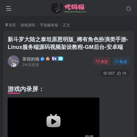
首页
游戏源码
手游服务端
正文
新斗罗大陆之泰坦原恩明版_稀有角色扮演类手游-
Linux服务端源码视频架设教程-GM后台-安卓端
茶馆的猫
关注
私信
2年前更新
337
15
游戏内录屏：