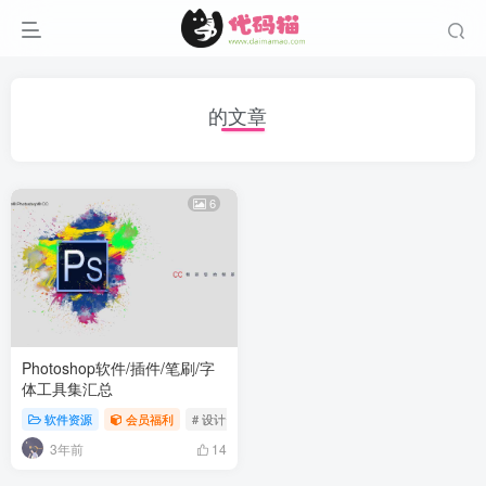
的文章
6
Photoshop软件/插件/笔刷/字
体工具集汇总
软件资源
会员福利
# 设计资源
# 设计素材
# ps软件
3年前
14